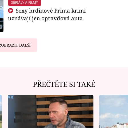
SERIÁLY A FILMY
Sexy hrdinové Prima krimi
uznávají jen opravdová auta
ZOBRAZIT DALŠÍ
PŘEČTĚTE SI TAKÉ