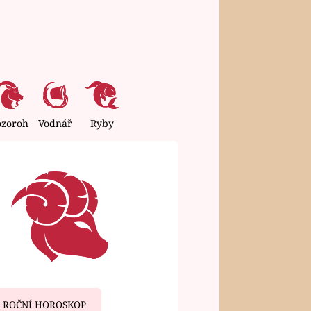
ozoroh
Vodnář
Ryby
ROČNÍ HOROSKOP