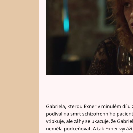
Gabriela, kterou Exner v minulém dílu z
podíval na smrt schizofrenního pacienta
vtipkuje, ale záhy se ukazuje, že Gabriela 
neměla podceňovat. A tak Exner vyráž