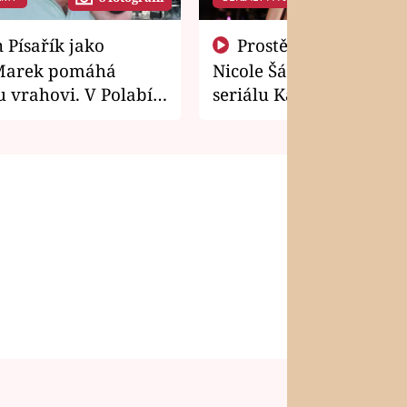
Prostě si o to řekla! Takhle
Marek pomáhá
Nicole Šáchová získala r
 vrahovi. V Polabí
seriálu Kamarádi
osti