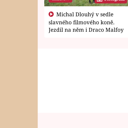
Michal Dlouhý v sedle
slavného filmového koně.
Jezdil na něm i Draco Malfoy