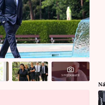
5 FOTOGRAFIÍ
Ná