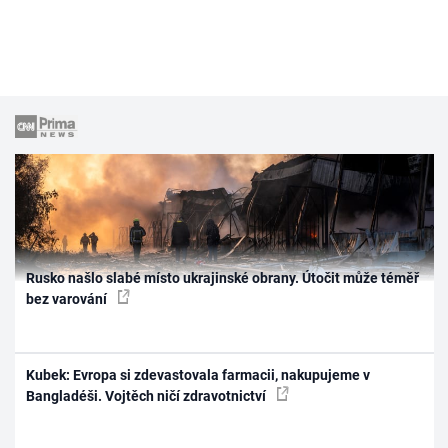
Rusko našlo slabé místo ukrajinské obrany. Útočit může téměř
bez varování
Kubek: Evropa si zdevastovala farmacii, nakupujeme v
Bangladéši. Vojtěch ničí zdravotnictví