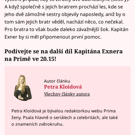
A když společně s jejich bratrem prochází les, kde se
jeho dvě zámožné sestry objevily naposledy, aniž by o
tom sám jejich bratr věděl, nachází něco, co nečekal.
Pro bratra to však bude daleko závažnější šok. Kapitán
Exner by si měl připomenout první pomoc.
Podívejte se na další díl Kapitána Exnera
na Primě ve 20.15!
Autor článku
Petra Kloidová
Všechny články autora
Petra Kloidová je bývalou redaktorkou webu Prima
ženy. Psala hlavně o seriálech a celebritách, ale také
o znameních zvěrokruhu.