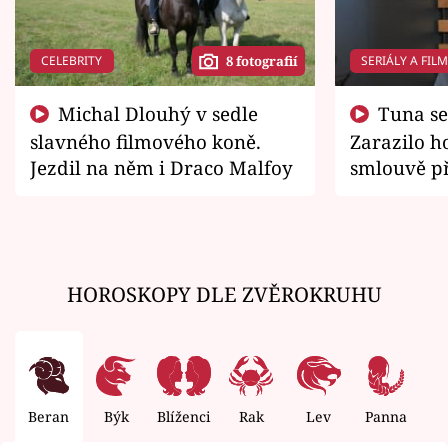
CELEBRITY
SERIÁLY A FIL
8 fotografií
Michal Dlouhý v sedle
Tuna se chtěl vrátit domů.
slavného filmového koně.
Zarazilo ho
Jezdil na něm i Draco Malfoy
smlouvě př
zemřít
HOROSKOPY DLE ZVĚROKRUHU
Beran
Býk
Blíženci
Rak
Lev
Panna
V