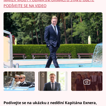
PODÍVEJTE SE NA VIDEO
Podívejte se na ukázku z nedělní Kapitána Exnera,