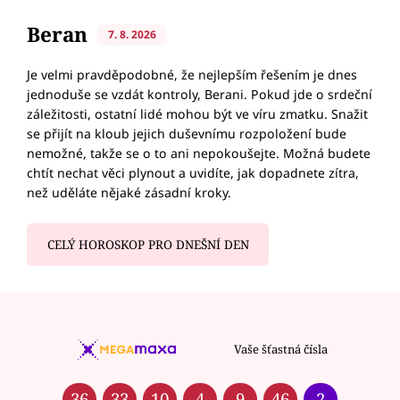
Beran
7. 8. 2026
Je velmi pravděpodobné, že nejlepším řešením je dnes
jednoduše se vzdát kontroly, Berani. Pokud jde o srdeční
záležitosti, ostatní lidé mohou být ve víru zmatku. Snažit
se přijít na kloub jejich duševnímu rozpoložení bude
nemožné, takže se o to ani nepokoušejte. Možná budete
chtít nechat věci plynout a uvidíte, jak dopadnete zítra,
než uděláte nějaké zásadní kroky.
CELÝ HOROSKOP PRO DNEŠNÍ DEN
Vaše šťastná čísla
36
33
10
4
9
46
2