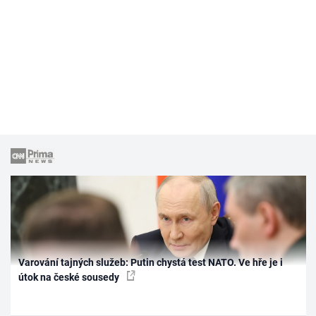
Varování tajných služeb: Putin chystá test NATO. Ve hře je i
útok na české sousedy