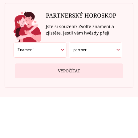
PARTNERSKÝ HOROSKOP
Jste si souzení? Zvolte znamení a
zjistěte, jestli vám hvězdy přejí.
VYPOČÍTAT