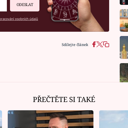
ODESLAT
racování osobních údajů
Sdílejte článek
PŘEČTĚTE SI TAKÉ