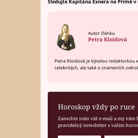
Sledujte Kapitána Exnera na Primě v n
Autor článku
Petra Kloidová
Petra Kloidová je bývalou redaktorkou 
celebritách, ale také o znameních zvěr
Horoskop vždy po ruce
Zanechte nám váš e-mail a my vám 
pravidelný newsletter s vaším hor