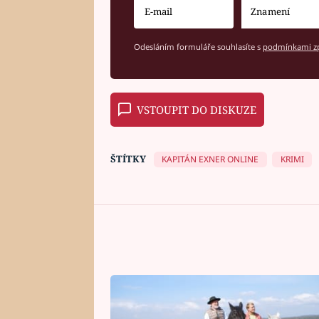
Odesláním formuláře souhlasíte s
podmínkami zp
VSTOUPIT DO DISKUZE
ŠTÍTKY
KAPITÁN EXNER ONLINE
KRIMI