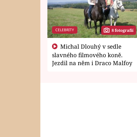
CELEBRITY
8 fotografií
Michal Dlouhý v sedle
slavného filmového koně.
Jezdil na něm i Draco Malfoy