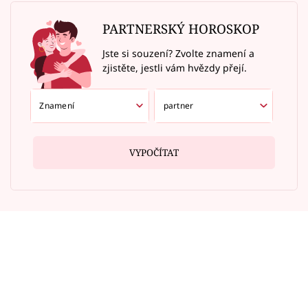
PARTNERSKÝ HOROSKOP
Jste si souzení? Zvolte znamení a
zjistěte, jestli vám hvězdy přejí.
VYPOČÍTAT