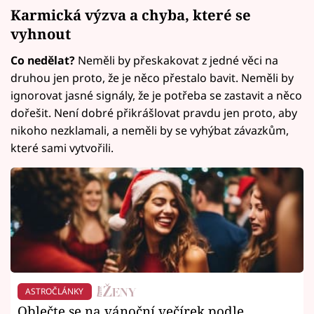
Karmická výzva a chyba, které se
vyhnout
Co nedělat?
Neměli by přeskakovat z jedné věci na
druhou jen proto, že je něco přestalo bavit. Neměli by
ignorovat jasné signály, že je potřeba se zastavit a něco
dořešit. Není dobré přikrášlovat pravdu jen proto, aby
nikoho nezklamali, a neměli by se vyhýbat závazkům,
které sami vytvořili.
ASTROČLÁNKY
Oblečte se na vánoční večírek podle