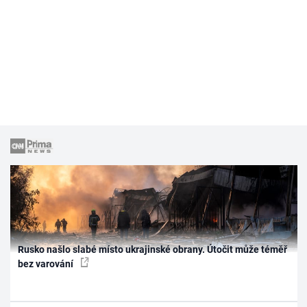
Rusko našlo slabé místo ukrajinské obrany. Útočit může téměř
bez varování