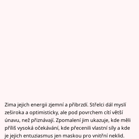
Zima jejich energii zjemní a přibrzdí. Střelci dál myslí
zeširoka a optimisticky, ale pod povrchem cítí větší
únavu, než přiznávají. Zpomalení jim ukazuje, kde měli
příliš vysoká očekávání, kde přecenili vlastní síly a kde
je jejich entuziasmus jen maskou pro vnitřní neklid.