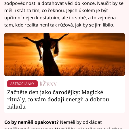
zodpovědnosti a dotahovat věci do konce. Naučit by se
měli i stát za tím, co řeknou. Jejich úkolem je být
upřímní nejen k ostatním, ale i k sobě, a to zejména
tam, kde realita není tak růžová, jak by se jim líbilo.
ASTROČLÁNKY
Začněte den jako čarodějky: Magické
rituály, co vám dodají energii a dobrou
náladu
Co by neměli opakovat?
Neměli by odkládat