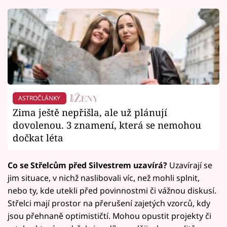
ASTROČLÁNKY
Zima ještě nepřišla, ale už plánují
dovolenou. 3 znamení, která se nemohou
dočkat léta
Co se Střelcům před Silvestrem uzavírá?
Uzavírají se
jim situace, v nichž naslibovali víc, než mohli splnit,
nebo ty, kde utekli před povinnostmi či vážnou diskusí.
Střelci mají prostor na přerušení zajetých vzorců, kdy
jsou přehnaně optimističtí. Mohou opustit projekty či