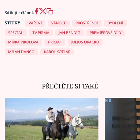
Sdílejte článek
ŠTÍTKY
VAŘENÍ
VÁNOCE
PROSTŘENO!
BYDLENÍ
SPECIÁL
TV PRIMA
JAN BENDIG
PREMIÉROVÉ DÍLY
MIRKA PIKOLOVÁ
PRIMA+
JULIUS ORAČKO
MILAN DANČO
KAROL KOTLÁR
PŘEČTĚTE SI TAKÉ