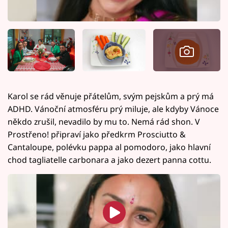
Karol se rád věnuje přátelům, svým pejskům a prý má
ADHD. Vánoční atmosféru prý miluje, ale kdyby Vánoce
někdo zrušil, nevadilo by mu to. Nemá rád shon. V
Prostřeno! připraví jako předkrm Prosciutto &
Cantaloupe, polévku pappa al pomodoro, jako hlavní
chod tagliatelle carbonara a jako dezert panna cottu.