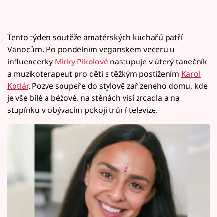
Tento týden soutěže amatérských kuchařů patří
Vánocům. Po pondělním veganském večeru u
influencerky
Mirky Pikolové
nastupuje v úterý tanečník
a muzikoterapeut pro děti s těžkým postižením
Karol
Kotlár
. Pozve soupeře do stylově zařízeného domu, kde
je vše bílé a béžové, na stěnách visí zrcadla a na
stupínku v obývacím pokoji trůní televize.