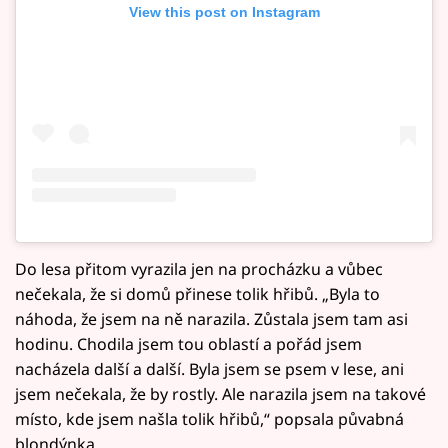
View this post on Instagram
Do lesa přitom vyrazila jen na procházku a vůbec
nečekala, že si domů přinese tolik hřibů. „Byla to
náhoda, že jsem na ně narazila. Zůstala jsem tam asi
hodinu. Chodila jsem tou oblastí a pořád jsem
nacházela další a další. Byla jsem se psem v lese, ani
jsem nečekala, že by rostly. Ale narazila jsem na takové
místo, kde jsem našla tolik hřibů,“ popsala půvabná
blondýnka.