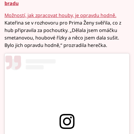
bradu
Možností, jak zpracovat houby, je opravdu hodně.
Kateřina se v rozhovoru pro Prima Ženy svěřila, co z
hub připravila za pochoutky. „Dělala jsem omáčku
smetanovou, houbové řízky a něco jsem dala sušit.
Bylo jich opravdu hodně,“ prozradila herečka.