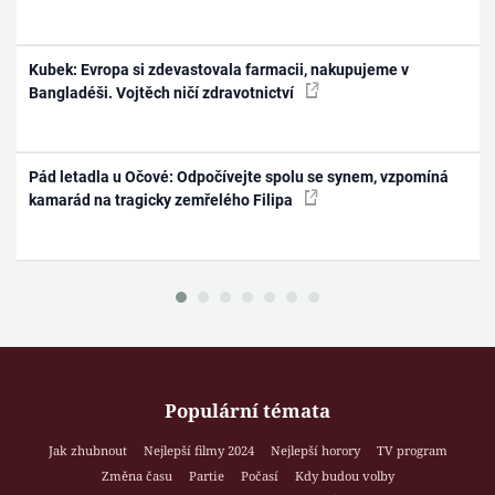
Kubek: Evropa si zdevastovala farmacii, nakupujeme v
Bangladéši. Vojtěch ničí zdravotnictví
Pád letadla u Očové: Odpočívejte spolu se synem, vzpomíná
kamarád na tragicky zemřelého Filipa
Populární témata
Jak zhubnout
Nejlepší filmy 2024
Nejlepší horory
TV program
Změna času
Partie
Počasí
Kdy budou volby