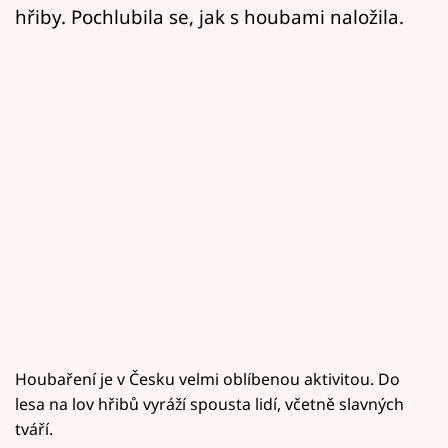
hřiby. Pochlubila se, jak s houbami naložila.
Houbaření je v Česku velmi oblíbenou aktivitou. Do
lesa na lov hřibů vyráží spousta lidí, včetně slavných
tváří.