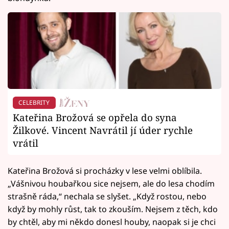
CELEBRITY
Kateřina Brožová se opřela do syna
Žilkové. Vincent Navrátil jí úder rychle
vrátil
Kateřina Brožová si procházky v lese velmi oblíbila.
„Vášnivou houbařkou sice nejsem, ale do lesa chodím
strašně ráda,“ nechala se slyšet. „Když rostou, nebo
když by mohly růst, tak to zkouším. Nejsem z těch, kdo
by chtěl, aby mi někdo donesl houby, naopak si je chci