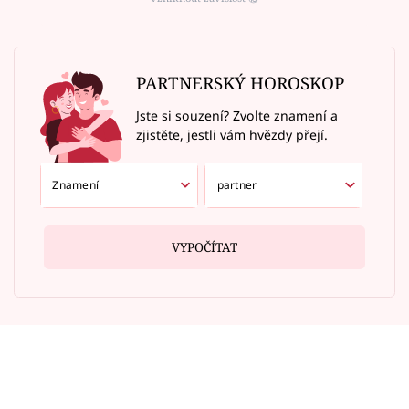
PARTNERSKÝ HOROSKOP
Jste si souzení? Zvolte znamení a
zjistěte, jestli vám hvězdy přejí.
VYPOČÍTAT