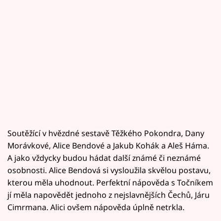
Soutěžící v hvězdné sestavě Těžkého Pokondra, Dany
Morávkové, Alice Bendové a Jakub Kohák a Aleš Háma.
A jako vždycky budou hádat další známé či neznámé
osobnosti. Alice Bendová si vysloužila skvělou postavu,
kterou měla uhodnout. Perfektní nápověda s Točníkem
jí měla napovědět jednoho z nejslavnějších Čechů, Járu
Cimrmana. Alici ovšem nápověda úplně netrkla.