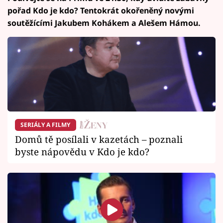
pořad Kdo je kdo? Tentokrát okořeněný novými
soutěžícími Jakubem Kohákem a Alešem Hámou.
SERIÁLY A FILMY
Domů tě posílali v kazetách – poznali
byste nápovědu v Kdo je kdo?