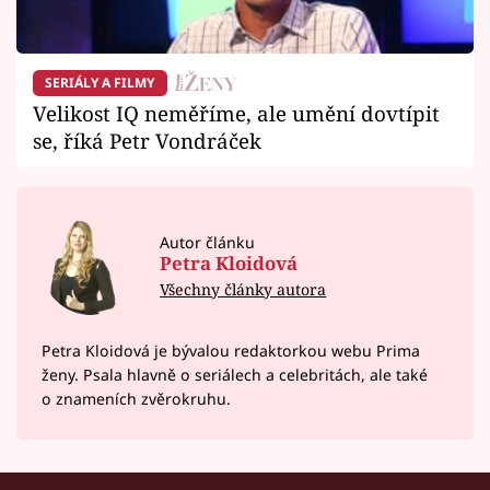
SERIÁLY A FILMY
Velikost IQ neměříme, ale umění dovtípit
se, říká Petr Vondráček
Autor článku
Petra Kloidová
Všechny články autora
Petra Kloidová je bývalou redaktorkou webu Prima
ženy. Psala hlavně o seriálech a celebritách, ale také
o znameních zvěrokruhu.