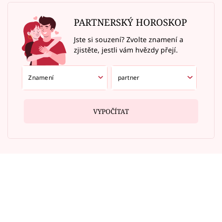
PARTNERSKÝ HOROSKOP
Jste si souzení? Zvolte znamení a
zjistěte, jestli vám hvězdy přejí.
VYPOČÍTAT