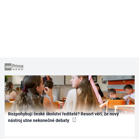
Rozpohybují české školství ředitelé? Resort věří, že nový
nástroj utne nekonečné debaty