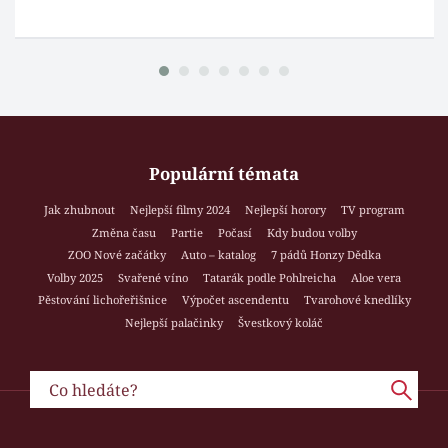
Populární témata
Jak zhubnout
Nejlepší filmy 2024
Nejlepší horory
TV program
Změna času
Partie
Počasí
Kdy budou volby
ZOO Nové začátky
Auto – katalog
7 pádů Honzy Dědka
Volby 2025
Svařené víno
Tatarák podle Pohlreicha
Aloe vera
Pěstování lichořeřišnice
Výpočet ascendentu
Tvarohové knedlíky
Nejlepší palačinky
Švestkový koláč