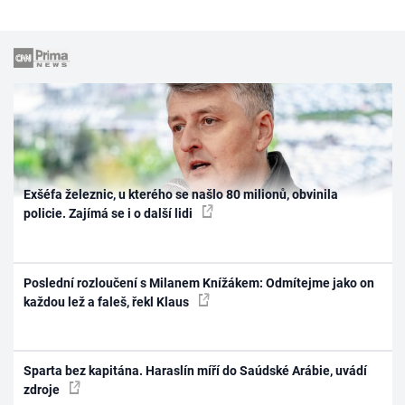
Exšéfa železnic, u kterého se našlo 80 milionů, obvinila
policie. Zajímá se i o další lidi
Poslední rozloučení s Milanem Knížákem: Odmítejme jako on
každou lež a faleš, řekl Klaus
Sparta bez kapitána. Haraslín míří do Saúdské Arábie, uvádí
zdroje