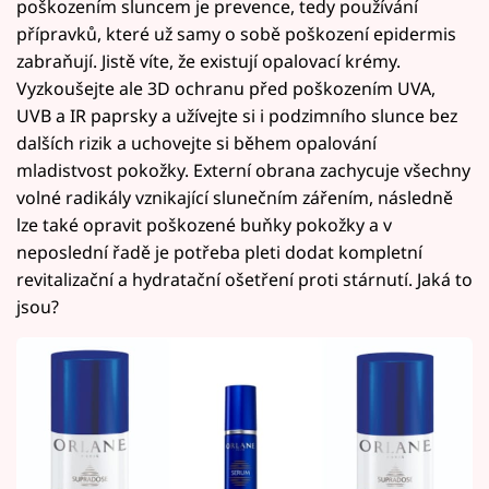
poškozením sluncem je prevence, tedy používání
přípravků, které už samy o sobě poškození epidermis
zabraňují. Jistě víte, že existují opalovací krémy.
Vyzkoušejte ale 3D ochranu před poškozením UVA,
UVB a IR paprsky a užívejte si i podzimního slunce bez
dalších rizik a uchovejte si během opalování
mladistvost pokožky. Externí obrana zachycuje všechny
volné radikály vznikající slunečním zářením, následně
lze také opravit poškozené buňky pokožky a v
neposlední řadě je potřeba pleti dodat kompletní
revitalizační a hydratační ošetření proti stárnutí. Jaká to
jsou?