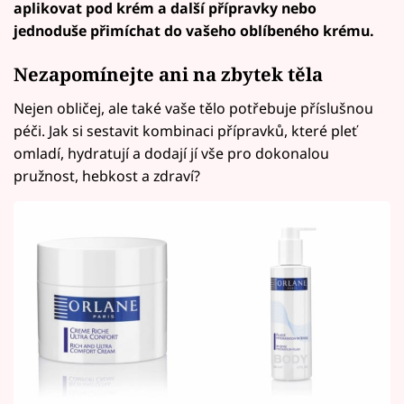
aplikovat pod krém a další přípravky nebo
jednoduše přimíchat do vašeho oblíbeného krému.
Nezapomínejte ani na zbytek těla
Nejen obličej, ale také vaše tělo potřebuje příslušnou
péči. Jak si sestavit kombinaci přípravků, které pleť
omladí, hydratují a dodají jí vše pro dokonalou
pružnost, hebkost a zdraví?