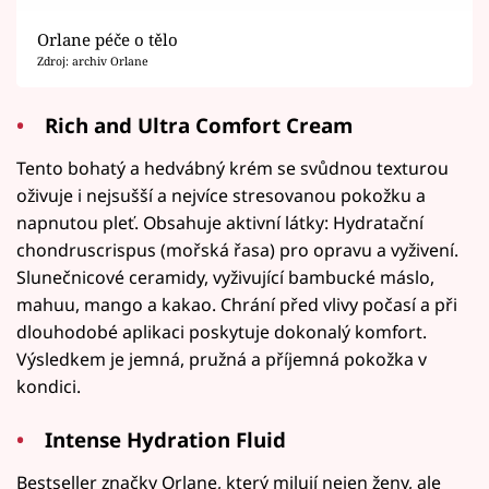
Orlane péče o tělo
Zdroj: archiv Orlane
Rich and Ultra Comfort Cream
Tento bohatý a hedvábný krém se svůdnou texturou
oživuje i nejsušší a nejvíce stresovanou pokožku a
napnutou pleť. Obsahuje aktivní látky: Hydratační
chondruscrispus (mořská řasa) pro opravu a vyživení.
Slunečnicové ceramidy, vyživující bambucké máslo,
mahuu, mango a kakao. Chrání před vlivy počasí a při
dlouhodobé aplikaci poskytuje dokonalý komfort.
Výsledkem je jemná, pružná a příjemná pokožka v
kondici.
Intense Hydration Fluid
Bestseller značky Orlane, který milují nejen ženy, ale