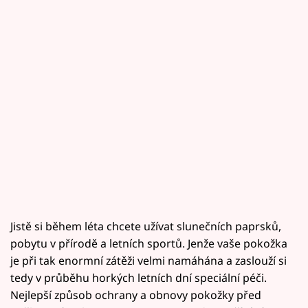
Jistě si během léta chcete užívat slunečních paprsků,
pobytu v přírodě a letních sportů. Jenže vaše pokožka
je při tak enormní zátěži velmi namáhána a zaslouží si
tedy v průběhu horkých letních dní speciální péči.
Nejlepší způsob ochrany a obnovy pokožky před