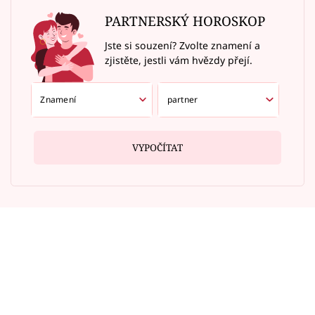
PARTNERSKÝ HOROSKOP
Jste si souzení? Zvolte znamení a
zjistěte, jestli vám hvězdy přejí.
VYPOČÍTAT