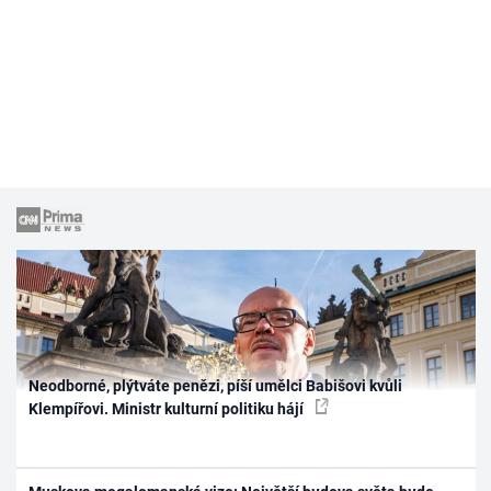
Neodborné, plýtváte penězi, píší umělci Babišovi kvůli
Klempířovi. Ministr kulturní politiku hájí