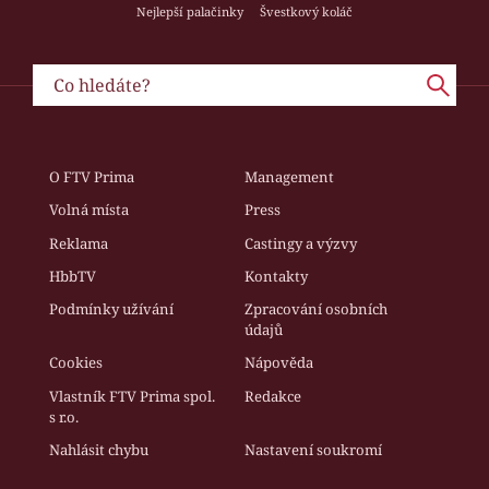
Nejlepší palačinky
Švestkový koláč
O FTV Prima
Management
Volná místa
Press
Reklama
Castingy a výzvy
HbbTV
Kontakty
Podmínky užívání
Zpracování osobních
údajů
Cookies
Nápověda
Vlastník FTV Prima spol.
Redakce
s r.o.
Nahlásit chybu
Nastavení soukromí