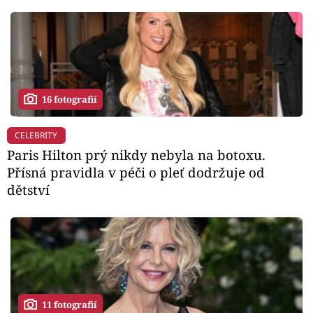
16 fotografií
CELEBRITY
Paris Hilton prý nikdy nebyla na botoxu.
Přísná pravidla v péči o pleť dodržuje od
dětství
11 fotografií