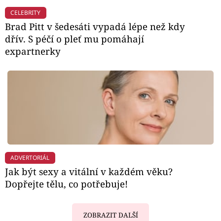
CELEBRITY
Brad Pitt v šedesáti vypadá lépe než kdy
dřív. S péčí o pleť mu pomáhají
expartnerky
ADVERTORIÁL
Jak být sexy a vitální v každém věku?
Dopřejte tělu, co potřebuje!
ZOBRAZIT DALŠÍ