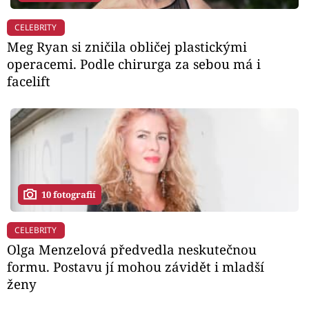
CELEBRITY
Meg Ryan si zničila obličej plastickými
operacemi. Podle chirurga za sebou má i
facelift
10 fotografií
CELEBRITY
Olga Menzelová předvedla neskutečnou
formu. Postavu jí mohou závidět i mladší
ženy