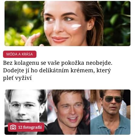
MÓDA A KRÁSA
Bez kolagenu se vaše pokožka neobejde.
Dodejte jí ho delikátním krémem, který
pleť vyživí
12 fotografií