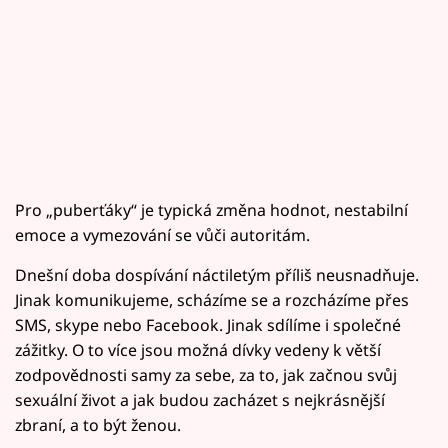
Pro „puberťáky“ je typická změna hodnot, nestabilní
emoce a vymezování se vůči autoritám.
Dnešní doba dospívání náctiletým příliš neusnadňuje.
Jinak komunikujeme, scházíme se a rozcházíme přes
SMS, skype nebo Facebook. Jinak sdílíme i společné
zážitky. O to více jsou možná dívky vedeny k větší
zodpovědnosti samy za sebe, za to, jak začnou svůj
sexuální život a jak budou zacházet s nejkrásnější
zbraní, a to být ženou.