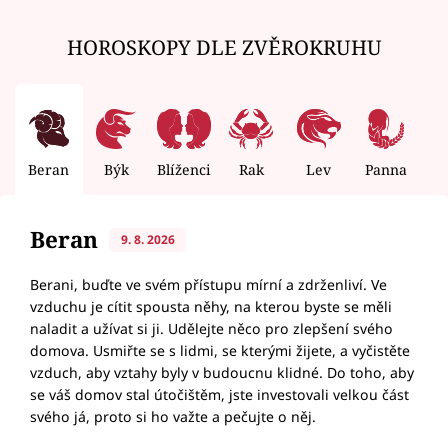
HOROSKOPY DLE ZVĚROKRUHU
Beran
Býk
Blíženci
Rak
Lev
Panna
V
Beran
9. 8. 2026
Berani, buďte ve svém přístupu mírní a zdrženliví. Ve
vzduchu je cítit spousta něhy, na kterou byste se měli
naladit a užívat si ji. Udělejte něco pro zlepšení svého
domova. Usmiřte se s lidmi, se kterými žijete, a vyčistěte
vzduch, aby vztahy byly v budoucnu klidné. Do toho, aby
se váš domov stal útočištěm, jste investovali velkou část
svého já, proto si ho važte a pečujte o něj.