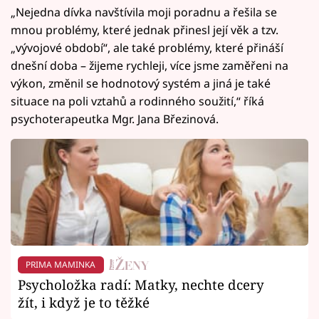
„Nejedna dívka navštívila moji poradnu a řešila se
mnou problémy, které jednak přinesl její věk a tzv.
„vývojové období“, ale také problémy, které přináší
dnešní doba – žijeme rychleji, více jsme zaměřeni na
výkon, změnil se hodnotový systém a jiná je také
situace na poli vztahů a rodinného soužití,“ říká
psychoterapeutka Mgr. Jana Březinová.
PRIMA MAMINKA
Psycholožka radí: Matky, nechte dcery
žít, i když je to těžké