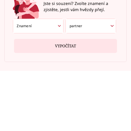
Jste si souzení? Zvolte znamení a
zjistěte, jestli vám hvězdy přejí.
VYPOČÍTAT