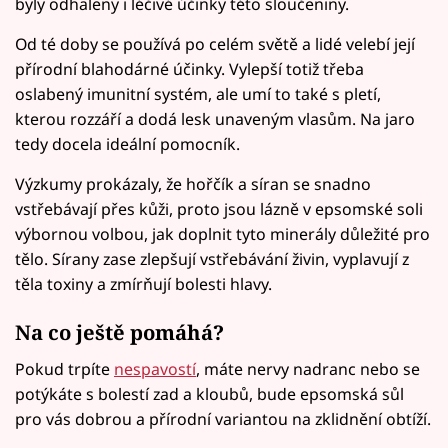
byly odhaleny i léčivé účinky této sloučeniny.
Od té doby se používá po celém světě a lidé velebí její
přírodní blahodárné účinky. Vylepší totiž třeba
oslabený imunitní systém, ale umí to také s pletí,
kterou rozzáří a dodá lesk unaveným vlasům. Na jaro
tedy docela ideální pomocník.
Výzkumy prokázaly, že hořčík a síran se snadno
vstřebávají přes kůži, proto jsou lázně v epsomské soli
výbornou volbou, jak doplnit tyto minerály důležité pro
tělo. Sírany zase zlepšují vstřebávání živin, vyplavují z
těla toxiny a zmírňují bolesti hlavy.
Na co ještě pomáhá?
Pokud trpíte
nespavostí
, máte nervy nadranc nebo se
potýkáte s bolestí zad a kloubů, bude epsomská sůl
pro vás dobrou a přírodní variantou na zklidnění obtíží.