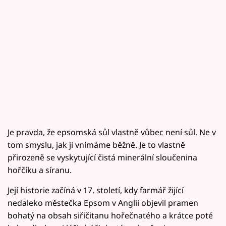
Je pravda, že epsomská sůl vlastně vůbec není sůl. Ne v
tom smyslu, jak ji vnímáme běžně. Je to vlastně
přirozeně se vyskytující čistá minerální sloučenina
hořčíku a síranu.
Její historie začíná v 17. století, kdy farmář žijící
nedaleko městečka Epsom v Anglii objevil pramen
bohatý na obsah siřičitanu hořečnatého a krátce poté