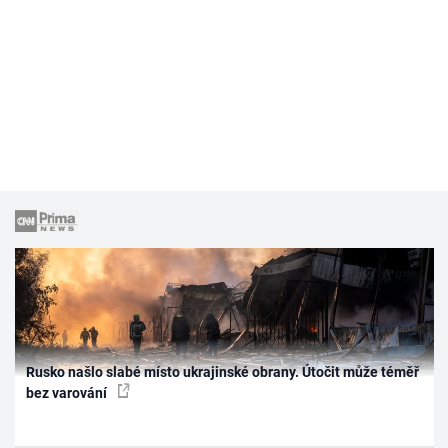
Rusko našlo slabé místo ukrajinské obrany. Útočit může téměř
bez varování