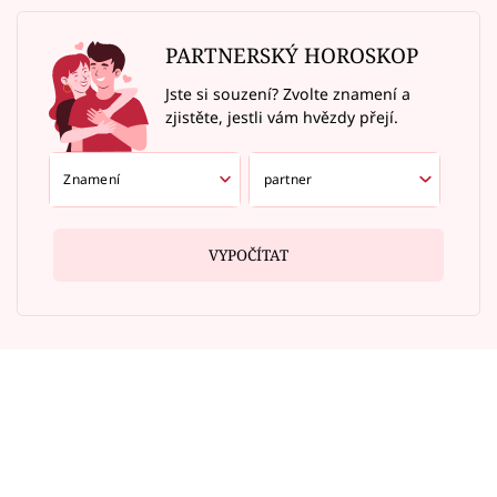
PARTNERSKÝ HOROSKOP
Jste si souzení? Zvolte znamení a
zjistěte, jestli vám hvězdy přejí.
VYPOČÍTAT