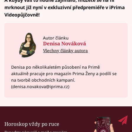
A kdyby vás to hodně zajímalo, můžete se na ni
mrknout již nyní v exkluzivní předpremiéře v iPrima
Videopůjčovně!
Autor článku
Denisa Nováková
Všechny články autora
Denisa po několikaletém působení na Primě
aktuálně pracuje pro magazín Prima Ženy a podílí se
na tvorbě obchodních kampaní.
(denisa.novakova@iprima.cz)
Horoskop vždy po ruce