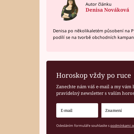
Autor článku
Denisa Nováková
Denisa po několikaletém působení na P
podílí se na tvorbě obchodních kampan
Horoskop vždy po ruce
Zanechte nám váš e-mail a my vám 
pravidelný newsletter s vaším hor
Odesláním formuláře souhlasíte s
podmínkami zp