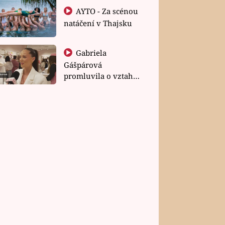
AYTO - Za scénou
natáčení v Thajsku
Gabriela
Gášpárová
promluvila o vztahu
a zakládání rodiny