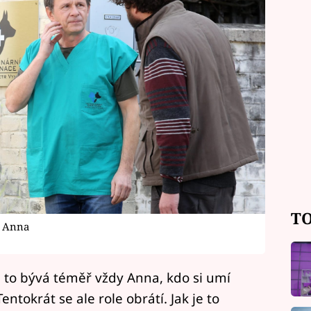
TO
e Anna
to bývá téměř vždy Anna, kdo si umí
entokrát se ale role obrátí. Jak je to