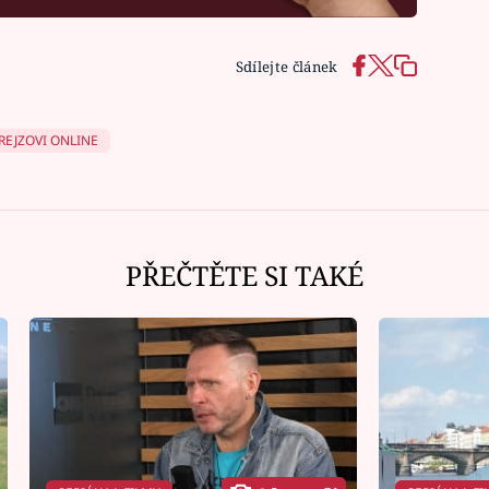
Sdílejte článek
REJZOVI ONLINE
PŘEČTĚTE SI TAKÉ