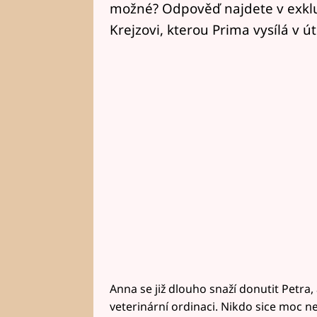
možné? Odpověď najdete v exkluz
Krejzovi, kterou Prima vysílá v ú
Anna se již dlouho snaží donutit Petra,
veterinární ordinaci. Nikdo sice moc n