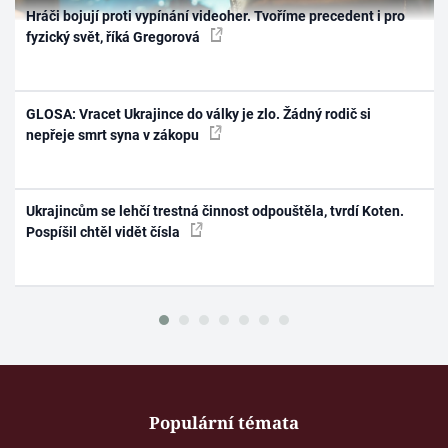
Hráči bojují proti vypínání videoher. Tvoříme precedent i pro
fyzický svět, říká Gregorová
GLOSA: Vracet Ukrajince do války je zlo. Žádný rodič si
nepřeje smrt syna v zákopu
Ukrajincům se lehčí trestná činnost odpouštěla, tvrdí Koten.
Pospíšil chtěl vidět čísla
Populární témata