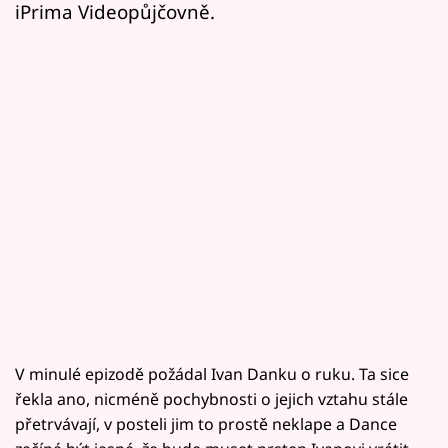
iPrima Videopůjčovně.
V minulé epizodě požádal Ivan Danku o ruku. Ta sice
řekla ano, nicméně pochybnosti o jejich vztahu stále
přetrvávají, v posteli jim to prostě neklape a Dance