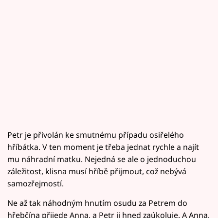
Petr je přivolán ke smutnému případu osiřelého
hříbátka. V ten moment je třeba jednat rychle a najít
mu náhradní matku. Nejedná se ale o jednoduchou
záležitost, klisna musí hříbě přijmout, což nebývá
samozřejmostí.
Ne až tak náhodným hnutím osudu za Petrem do
hřebčína přijede Anna, a Petr ji hned zaúkoluje. A Anna,