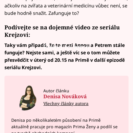
ačkoliv na zvířata a veterinární medicínu vůbec není, se
bude hodně snažit. Zafunguje to?
Podívejte se na dojemné video ze seriálu
Krejzovi:
Taky vám připadá, že to mezi Annou a Petrem stále
Failed to fetch
funguje? Nejste sami, a ještě víc se o tom můžete
přesvědčit v úterý od 20.15 na Primě v další epizodě
seriálu Krejzovi.
Autor článku
Denisa Nováková
Všechny články autora
Denisa po několikaletém působení na Primě
aktuálně pracuje pro magazín Prima Ženy a podílí se