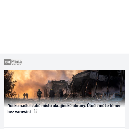
Rusko našlo slabé místo ukrajinské obrany. Útočit může téměř
bez varování