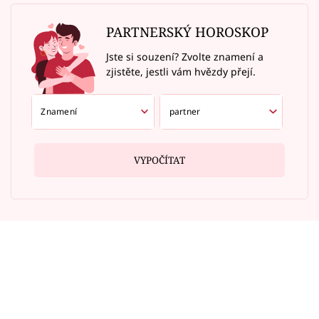
PARTNERSKÝ HOROSKOP
Jste si souzení? Zvolte znamení a
zjistěte, jestli vám hvězdy přejí.
VYPOČÍTAT