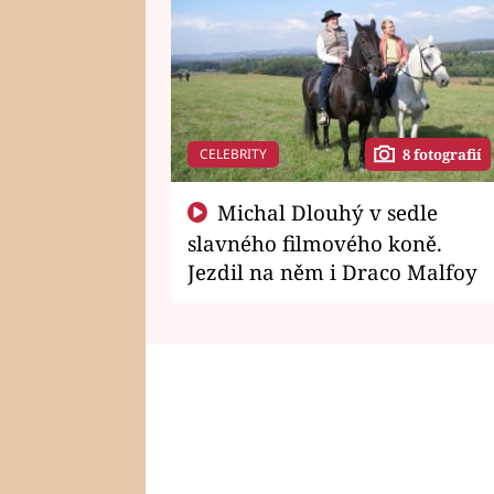
CELEBRITY
8 fotografií
Michal Dlouhý v sedle
slavného filmového koně.
Jezdil na něm i Draco Malfoy