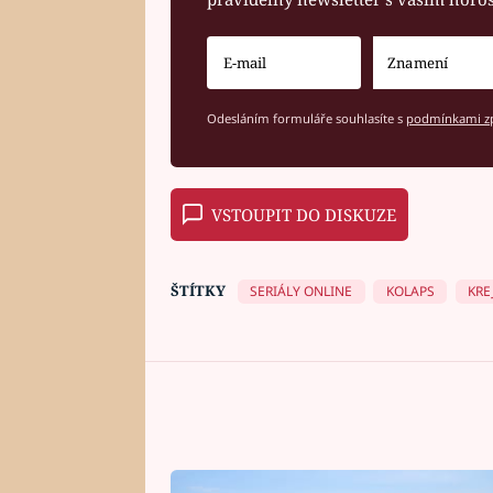
Odesláním formuláře souhlasíte s
podmínkami zp
VSTOUPIT DO DISKUZE
ŠTÍTKY
SERIÁLY ONLINE
KOLAPS
KRE