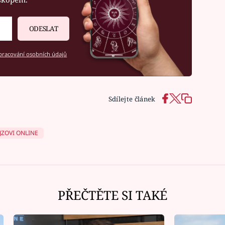
ODESLAT
racování osobních údajů
Sdílejte článek
JZOVI ONLINE
PŘEČTĚTE SI TAKÉ