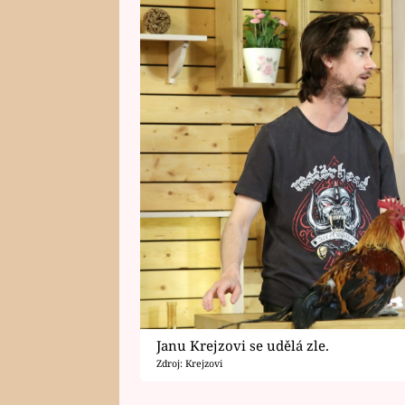
Janu Krejzovi se udělá zle.
Zdroj: Krejzovi