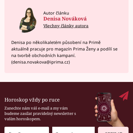
Autor článku
Denisa Nováková
Všechny články autora
Denisa po několikaletém působení na Primě
aktuálně pracuje pro magazín Prima Ženy a podílí se
na tvorbě obchodních kampaní.
(denisa.novakova@iprima.cz)
Horoskop vždy po ruce
Zanechte nám váš e-mail a my vám
budeme zasílat pravidelný newsletter s
vaším horoskopem.