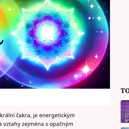
TO
krální čakra, je energetickým
 a vztahy zejména s opačným