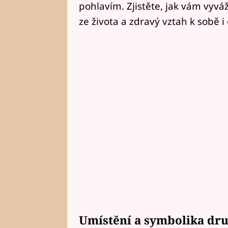
pohlavím. Zjistěte, jak vám vyvá
ze života a zdravý vztah k sobě i
Umístění a symbolika dr