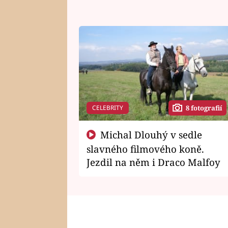
CELEBRITY
8 fotografií
Michal Dlouhý v sedle
slavného filmového koně.
Jezdil na něm i Draco Malfoy