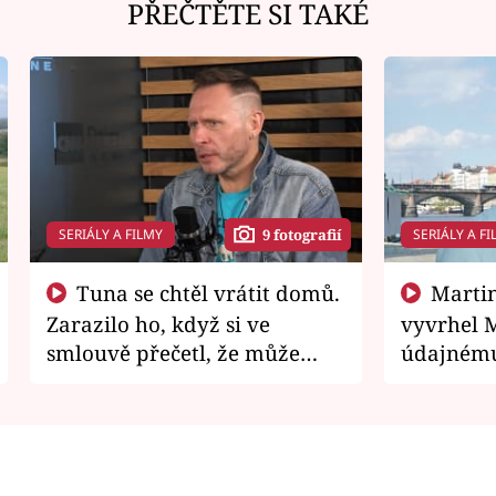
PŘEČTĚTE SI TAKÉ
SERIÁLY A FILMY
SERIÁLY A FI
9 fotografií
Tuna se chtěl vrátit domů.
Martin Písařík jako
Zarazilo ho, když si ve
vyvrhel 
smlouvě přečetl, že může
údajnému
zemřít
je v nemil