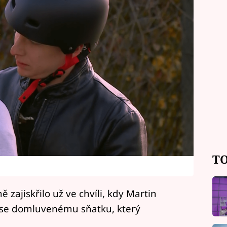
TO
zajiskřilo už ve chvíli, kdy Martin
se domluvenému sňatku, který