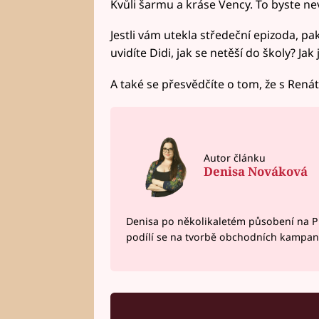
Kvůli šarmu a kráse Vency. To byste nevě
Jestli vám utekla středeční epizoda, pak 
uvidíte Didi, jak se netěší do školy? Jak
A také se přesvědčíte o tom, že s Rená
Autor článku
Denisa Nováková
Denisa po několikaletém působení na P
podílí se na tvorbě obchodních kampan