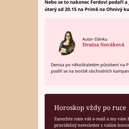
Nebo se to nakonec Ferdovi podaří a j
úterý od 20.15 na Primě na Ohnivý ku
Autor článku
Denisa Nováková
Denisa po několikaletém působení na P
podílí se na tvorbě obchodních kampan
Horoskop vždy po ruce
Zanechte nám váš e-mail a my vám 
pravidelný newsletter s vaším hor