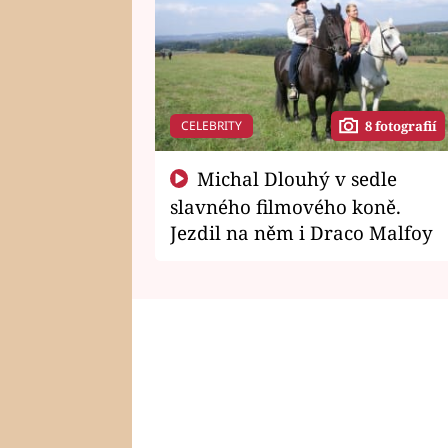
CELEBRITY
8 fotografií
Michal Dlouhý v sedle
slavného filmového koně.
Jezdil na něm i Draco Malfoy