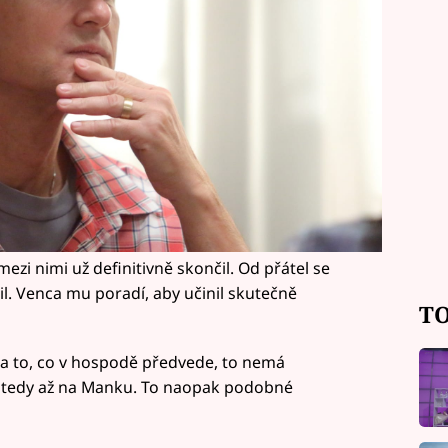
ezi nimi už definitivně skončil. Od přátel se
lonil. Venca mu poradí, aby učinil skutečně
TO
m a to, co v hospodě předvede, to nemá
, tedy až na Manku. To naopak podobné