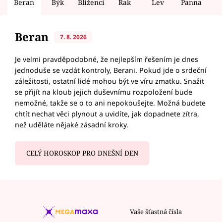
Beran
Býk
Blíženci
Rak
Lev
Panna
V
Beran
7. 8. 2026
Je velmi pravděpodobné, že nejlepším řešením je dnes
jednoduše se vzdát kontroly, Berani. Pokud jde o srdeční
záležitosti, ostatní lidé mohou být ve víru zmatku. Snažit
se přijít na kloub jejich duševnímu rozpoložení bude
nemožné, takže se o to ani nepokoušejte. Možná budete
chtít nechat věci plynout a uvidíte, jak dopadnete zítra,
než uděláte nějaké zásadní kroky.
CELÝ HOROSKOP PRO DNEŠNÍ DEN
Vaše šťastná čísla