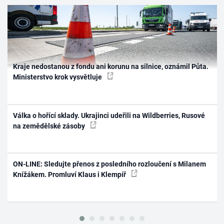
Kraje nedostanou z fondu ani korunu na silnice, oznámil Půta.
Ministerstvo krok vysvětluje
Válka o hořící sklady. Ukrajinci udeřili na Wildberries, Rusové
na zemědělské zásoby
ON-LINE: Sledujte přenos z posledního rozloučení s Milanem
Knížákem. Promluví Klaus i Klempíř