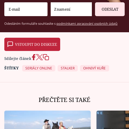
ODESLAT
Odesláním formuláře souhlasíte s
podmínkami zpracování osobních údajů
VSTOUPIT DO DISKUZE
Sdílejte článek
ŠTÍTKY
SERIÁLY ONLINE
STALKER
OHNIVÝ KUŘE
PŘEČTĚTE SI TAKÉ