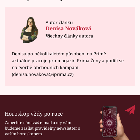
Autor článku
Denisa Nováková
Všechny články autora
Denisa po několikaletém působení na Primě
aktuálně pracuje pro magazín Prima Ženy a podílí se
na tvorbě obchodních kampaní.
(denisa.novakova@iprima.cz)
Horoskop vždy po ruce
Zanechte nám váš e-mail a my vám
budeme zasílat pravidelný newsletter s
vaším horoskopem.