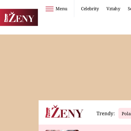
Menu
Celebrity
Vztahy
S
Seriály
Životní styl
ZOO
DIETY A HUBNUTÍ
PROSTŘENO!
CESTOVÁNÍ A
DOVOLENÁ
DUCH
ZDRAVÍ
Trendy:
Pola
Horoskopy
Video
ASTROČLÁNKY
SERIÁLY