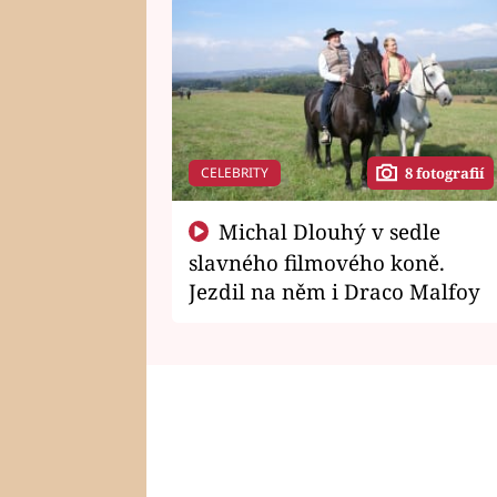
CELEBRITY
8 fotografií
Michal Dlouhý v sedle
slavného filmového koně.
Jezdil na něm i Draco Malfoy