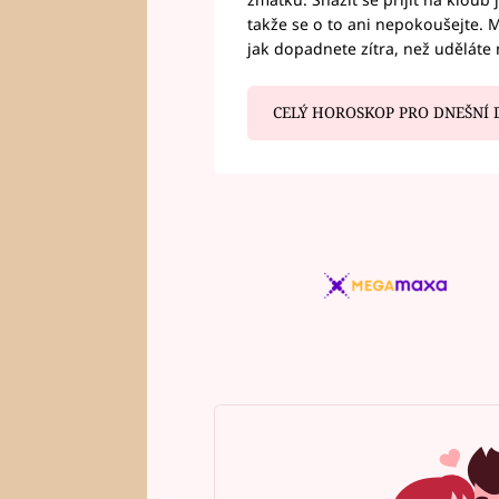
takže se o to ani nepokoušejte. M
jak dopadnete zítra, než uděláte 
CELÝ HOROSKOP PRO DNEŠNÍ 