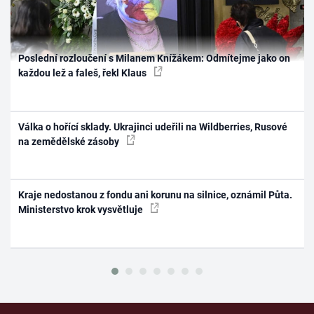
Poslední rozloučení s Milanem Knížákem: Odmítejme jako on
každou lež a faleš, řekl Klaus
Válka o hořící sklady. Ukrajinci udeřili na Wildberries, Rusové
na zemědělské zásoby
Kraje nedostanou z fondu ani korunu na silnice, oznámil Půta.
Ministerstvo krok vysvětluje