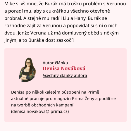
Mike si všimne, že Burák má trošku problém s Verunou
a poradí mu, aby s cukrářkou všechno otevřeně
probral. A stejně mu radí i Liu a Hany. Burák se
rozhodne zajít za Verunou a popovídat si s ní o nich
dvou. Jenže Veruna už má domluvený oběd s někým
jiným, a to Buráka dost zaskočí!
Autor článku
Denisa Nováková
Všechny články autora
Denisa po několikaletém působení na Primě
aktuálně pracuje pro magazín Prima Ženy a podílí se
na tvorbě obchodních kampaní.
(denisa.novakova@iprima.cz)