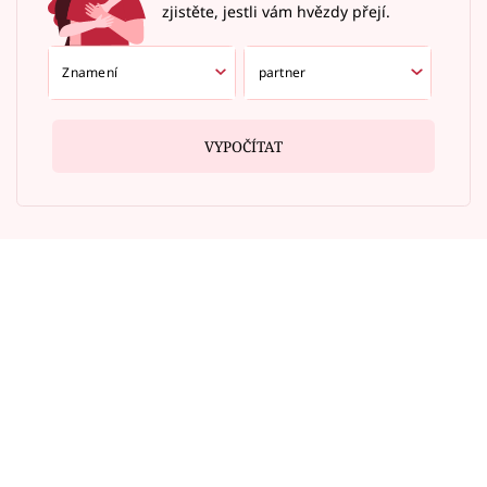
zjistěte, jestli vám hvězdy přejí.
VYPOČÍTAT