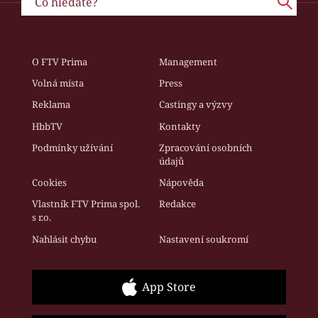
O FTV Prima
Management
Volná místa
Press
Reklama
Castingy a výzvy
HbbTV
Kontakty
Podmínky užívání
Zpracování osobních
údajů
Cookies
Nápověda
Vlastník FTV Prima spol.
Redakce
s r.o.
Nahlásit chybu
Nastavení soukromí
App Store