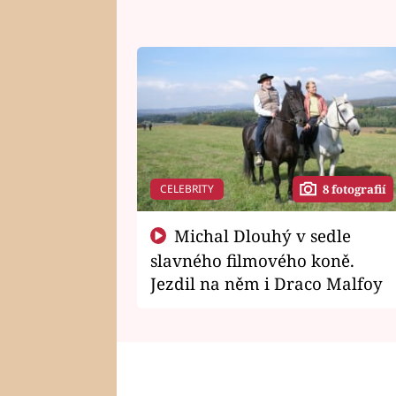
CELEBRITY
8 fotografií
Michal Dlouhý v sedle
slavného filmového koně.
Jezdil na něm i Draco Malfoy