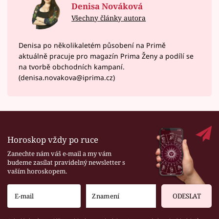
Denisa Nováková
Všechny články autora
Denisa po několikaletém působení na Primě
aktuálně pracuje pro magazín Prima Ženy a podílí se
na tvorbě obchodních kampaní.
(denisa.novakova@iprima.cz)
Horoskop vždy po ruce
Zanechte nám váš e-mail a my vám
budeme zasílat pravidelný newsletter s
vaším horoskopem.
ODESLAT