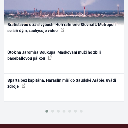
Bratislavou otřásl výbuch: Hoří rafinerie Slovnaft. Metropolí
se šíří dým, zachycuje video
Útok na Jaromíra Soukupa: Maskovaní muži ho zbili
baseballovou pálkou
Sparta bez kapitána. Haraslín míří do Saúdské Arábie, uvádí
zdroje