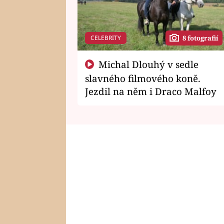
CELEBRITY
8 fotografií
Michal Dlouhý v sedle
slavného filmového koně.
Jezdil na něm i Draco Malfoy