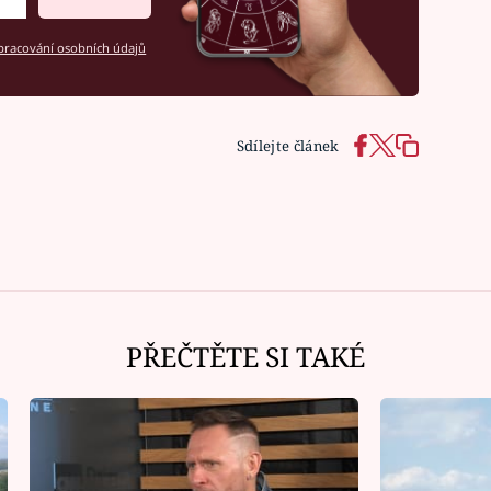
racování osobních údajů
Sdílejte článek
PŘEČTĚTE SI TAKÉ
Ná