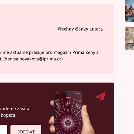
Všechny články autora
rimě aktuálně pracuje pro magazín Prima Ženy a
í. (denisa.novakova@iprima.cz)
budeme zasílat
oskopem.
ODESLAT