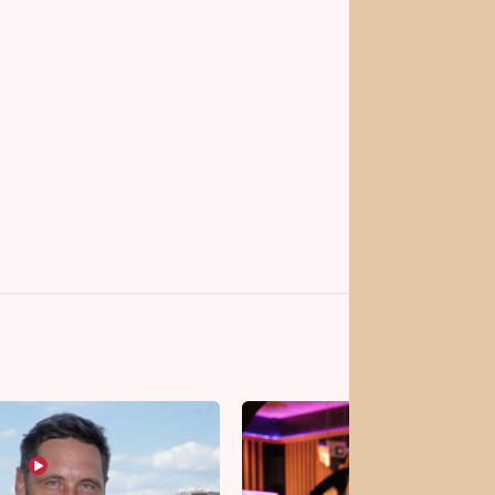
vrhy pro vás
Vojta Dyk dřel kvůli
roli mezi zápasníky.
Minutovou scénu jel