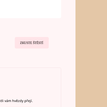
ZKUSTE ŠTĚSTÍ
stli vám hvězdy přejí.