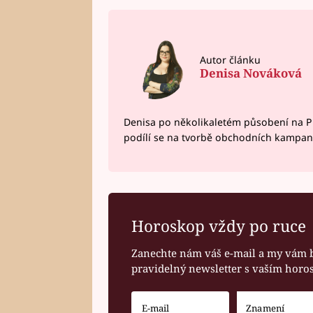
Autor článku
Denisa Nováková
Denisa po několikaletém působení na P
podílí se na tvorbě obchodních kampan
Horoskop vždy po ruce
Zanechte nám váš e-mail a my vám 
pravidelný newsletter s vaším hor