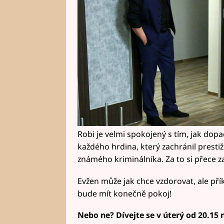
Robi je velmi spokojený s tím, jak dopa
každého hrdina, který zachránil presti
známého kriminálníka. Za to si přece z
Evžen může jak chce vzdorovat, ale přík
bude mít konečně pokoj!
Nebo ne? Dívejte se v úterý od 20.15