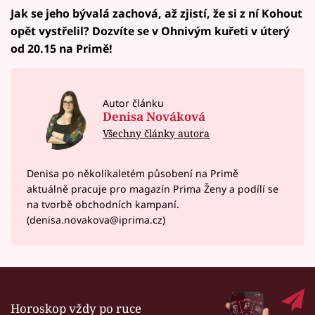
Jak se jeho bývalá zachová, až zjistí, že si z ní Kohout
opět vystřelil? Dozvíte se v Ohnivým kuřeti v úterý
od 20.15 na Primě!
Autor článku
Denisa Nováková
Všechny články autora
Denisa po několikaletém působení na Primě
aktuálně pracuje pro magazín Prima Ženy a podílí se
na tvorbě obchodních kampaní.
(denisa.novakova@iprima.cz)
Horoskop vždy po ruce