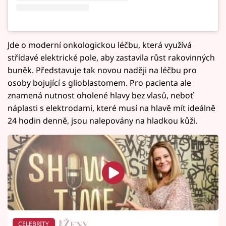
Jde o moderní onkologickou léčbu, která využívá
střídavé elektrické pole, aby zastavila růst rakovinných
buněk. Představuje tak novou naději na léčbu pro
osoby bojující s glioblastomem. Pro pacienta ale
znamená nutnost oholené hlavy bez vlasů, neboť
náplasti s elektrodami, které musí na hlavě mít ideálně
24 hodin denně, jsou nalepovány na hladkou kůži.
CELEBRITY