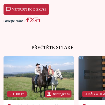
VSTOUPIT DO DISKUZE
Sdílejte článek
PŘEČTĚTE SI TAKÉ
CELEBRITY
SERIÁLY A FIL
8 fotografií