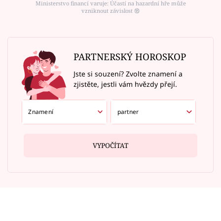
Ministerstvo financí varuje: Účastí na hazardní hře může
vzniknout závislost ⑱
PARTNERSKÝ HOROSKOP
Jste si souzení? Zvolte znamení a
zjistěte, jestli vám hvězdy přejí.
VYPOČÍTAT