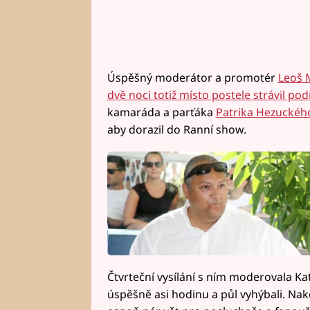
Úspěšný moderátor a promotér
Leoš 
dvě noci totiž místo postele strávil pod
kamaráda a parťáka
Patrika Hezuckéh
aby dorazil do Ranní show.
Čtvrteční vysílání s ním moderovala Ka
úspěšně asi hodinu a půl vyhýbali. Nak