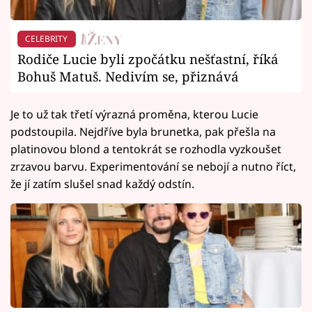
CELEBRITY
Rodiče Lucie byli zpočátku nešťastní, říká
Bohuš Matuš. Nedivím se, přiznává
Je to už tak třetí výrazná proměna, kterou Lucie
podstoupila. Nejdříve byla brunetka, pak přešla na
platinovou blond a tentokrát se rozhodla vyzkoušet
zrzavou barvu. Experimentování se nebojí a nutno říct,
že jí zatím slušel snad každý odstín.