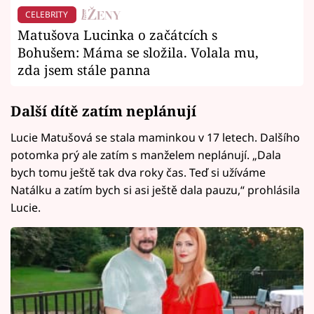
CELEBRITY
Matušova Lucinka o začátcích s
Bohušem: Máma se složila. Volala mu,
zda jsem stále panna
Další dítě zatím neplánují
Lucie Matušová se stala maminkou v 17 letech. Dalšího
potomka prý ale zatím s manželem neplánují. „Dala
bych tomu ještě tak dva roky čas. Teď si užíváme
Natálku a zatím bych si asi ještě dala pauzu,“ prohlásila
Lucie.