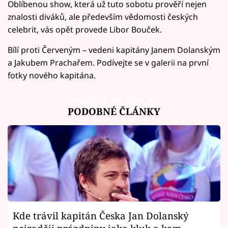
Oblíbenou show, která už tuto sobotu prověří nejen
znalosti diváků, ale především vědomosti českých
celebrit, vás opět provede Libor Bouček.
Bílí proti Červeným – vedeni kapitány Janem Dolanským
a Jakubem Prachařem. Podívejte se v galerii na první
fotky nového kapitána.
Failed to fetch
PODOBNÉ ČLÁNKY
Kde trávil kapitán Česka Jan Dolanský