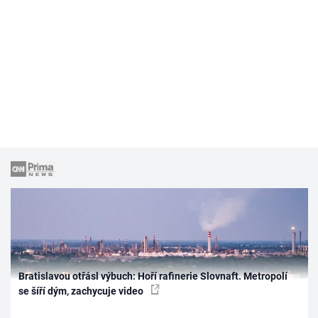
Bratislavou otřásl výbuch: Hoří rafinerie Slovnaft. Metropolí
se šíří dým, zachycuje video