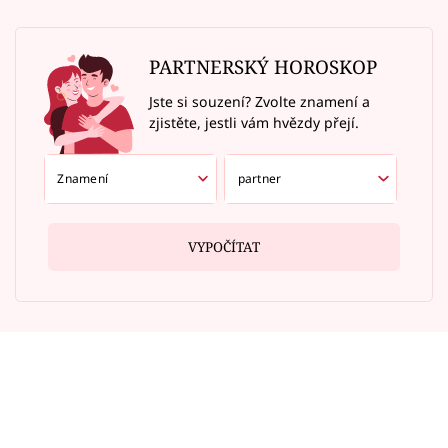
PARTNERSKÝ HOROSKOP
Jste si souzení? Zvolte znamení a
zjistěte, jestli vám hvězdy přejí.
VYPOČÍTAT