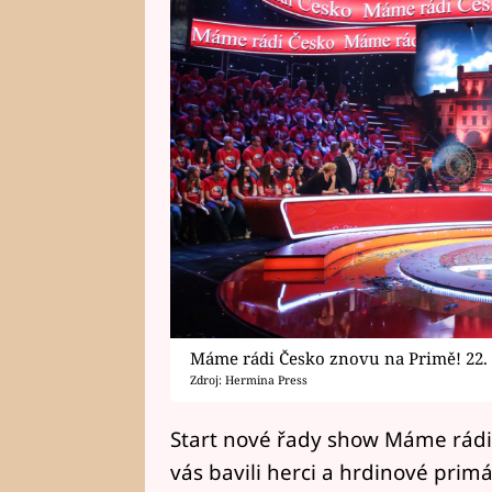
Máme rádi Česko znovu na Primě! 22. 
Zdroj: Hermina Press
Start nové řady show Máme rádi Č
vás bavili herci a hrdinové prim