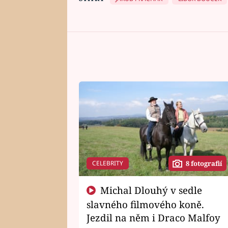
CELEBRITY
8 fotografií
Michal Dlouhý v sedle
slavného filmového koně.
Jezdil na něm i Draco Malfoy