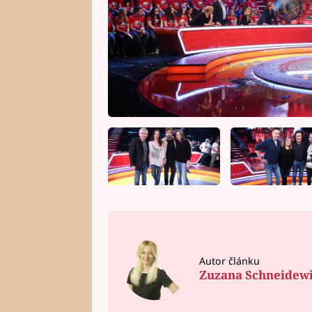
Autor článku
Zuzana Schneidew