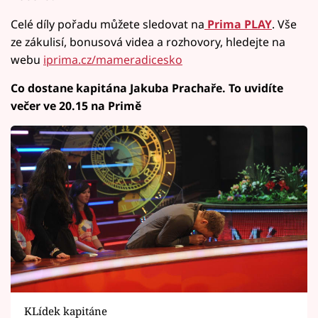
Celé díly pořadu můžete sledovat na
Prima PLAY
. Vše
ze zákulisí, bonusová videa a rozhovory, hledejte na
webu
iprima.cz/mameradicesko
Co dostane kapitána Jakuba Prachaře. To uvidíte
večer ve 20.15 na Primě
KLídek kapitáne