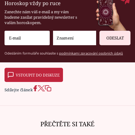
Horoskop vždy po ruce
Zanechte nám váš e-mail a my vám
budeme zasílat pravidelný newsletter s
vaším horoskopem.
ODESLAT
Odesláním formuláře souhlasíte s
podmínkami zpracování osobních údajů
VSTOUPIT DO DISKUZE
Sdílejte článek
PŘEČTĚTE SI TAKÉ