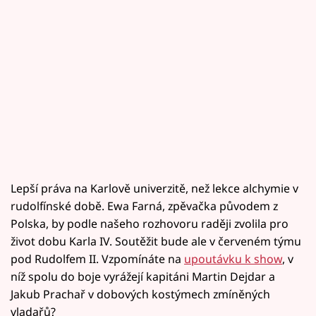
Lepší práva na Karlově univerzitě, než lekce alchymie v
rudolfínské době. Ewa Farná, zpěvačka původem z
Polska, by podle našeho rozhovoru raději zvolila pro
život dobu Karla IV. Soutěžit bude ale v červeném týmu
pod Rudolfem II. Vzpomínáte na
upoutávku k show
, v
níž spolu do boje vyrážejí kapitáni Martin Dejdar a
Jakub Prachař v dobových kostýmech zmíněných
vladařů?