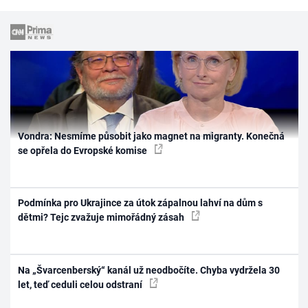
Vondra: Nesmíme působit jako magnet na migranty. Konečná
se opřela do Evropské komise
Podmínka pro Ukrajince za útok zápalnou lahví na dům s
dětmi? Tejc zvažuje mimořádný zásah
Na „Švarcenberský“ kanál už neodbočíte. Chyba vydržela 30
let, teď ceduli celou odstraní