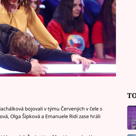
TO
achálková bojovali v týmu Červených v čele s
á, Olga Šípková a Emanuele Ridi zase hráli