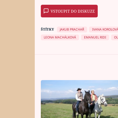
VSTOUPIT DO DISKUZE
ŠTÍTKY
JAKUB PRACHAŘ
IVANA KOROLOV
LEONA MACHÁLKOVÁ
EMANUEL RIDI
OL