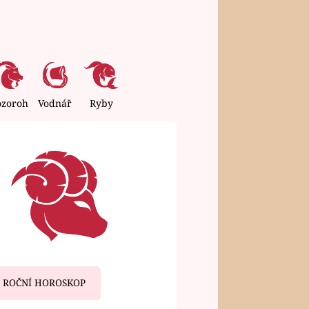
ozoroh
Vodnář
Ryby
ROČNÍ HOROSKOP