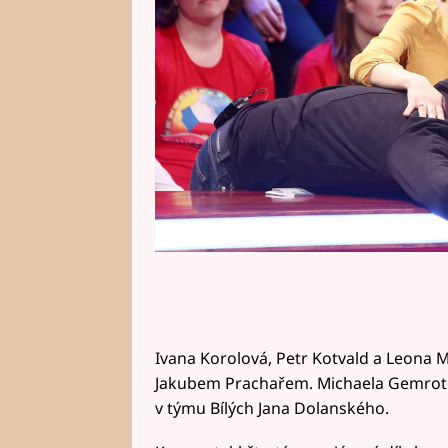
Ivana Korolová, Petr Kotvald a Leona M
Jakubem Prachařem. Michaela Gemrotov
v týmu Bílých Jana Dolanského.