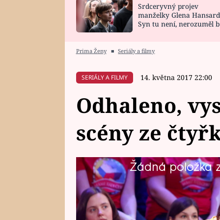
Srdceryvný projev
SNÁŘ
CELEBRITY
manželky Glena Hansard
Syn tu není, nerozuměl b
HOROSKOP NA
VAŘENÍ
tomu, vysvětlila
ROK 2023
Prima Ženy
■
Seriály a filmy
14. května 2017 22:00
SERIÁLY A FILMY
Odhaleno, vys
scény ze čtyř
Žádná položka z 
Pusťte si bonusová videa sestříha
nevešly, a dozvíte se například, 
že Libor Bouček přespává během 
„dělá“.