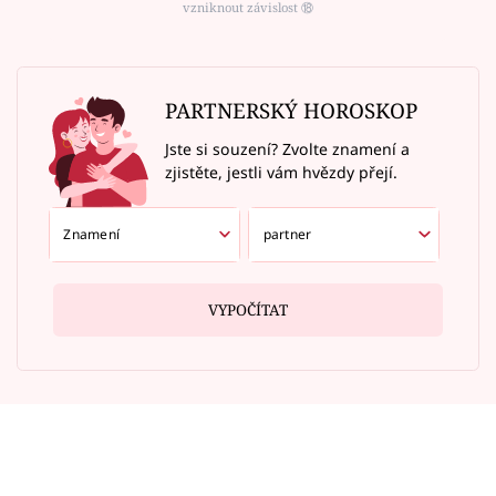
vzniknout závislost ⑱
PARTNERSKÝ HOROSKOP
Jste si souzení? Zvolte znamení a
zjistěte, jestli vám hvězdy přejí.
VYPOČÍTAT