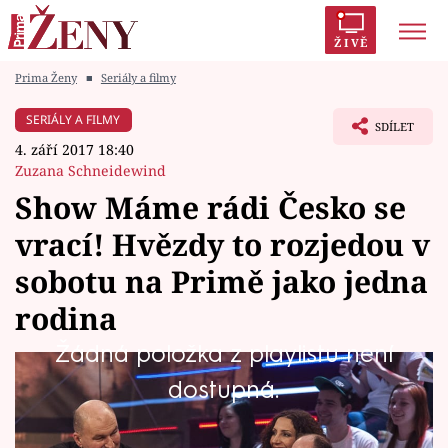
ŽIVĚ
Prima Ženy
■
Seriály a filmy
Trendy:
Polabí
Inspekce
Prostřeno!
AYTO?
SERIÁLY A FILMY
SDÍLET
Módní alarm
Zrádci
Proměny
4. září 2017 18:40
Zuzana Schneidewind
Show Máme rádi Česko se
vrací! Hvězdy to rozjedou v
Témata
sobotu na Primě jako jedna
Celebrity
rodina
Žádná položka z playlistu není
Vztahy
Oblíbená vědomostní zábavná show Máme
dostupná.
Seriály
rádí Česko se vrací. V sobotu večer si můžete
připomenout první díly a s nimi i zrod