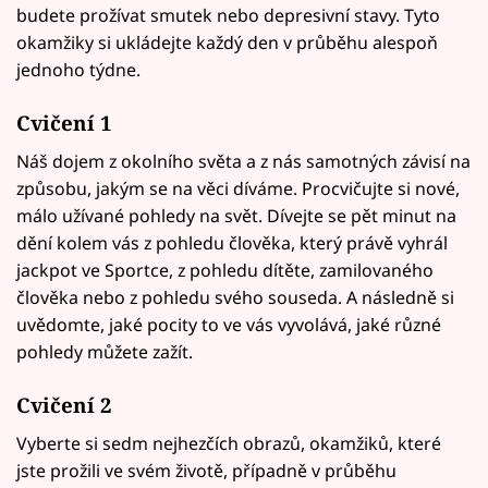
budete prožívat smutek nebo depresivní stavy. Tyto
okamžiky si ukládejte každý den v průběhu alespoň
jednoho týdne.
Cvičení 1
Náš dojem z okolního světa a z nás samotných závisí na
způsobu, jakým se na věci díváme. Procvičujte si nové,
málo užívané pohledy na svět. Dívejte se pět minut na
dění kolem vás z pohledu člověka, který právě vyhrál
jackpot ve Sportce, z pohledu dítěte, zamilovaného
člověka nebo z pohledu svého souseda. A následně si
uvědomte, jaké pocity to ve vás vyvolává, jaké různé
pohledy můžete zažít.
Cvičení 2
Vyberte si sedm nejhezčích obrazů, okamžiků, které
jste prožili ve svém životě, případně v průběhu