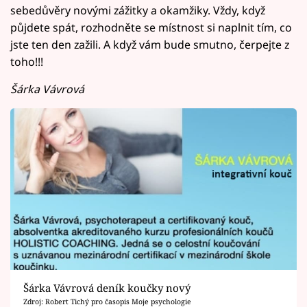
sebedůvěry novými zážitky a okamžiky. Vždy, když
půjdete spát, rozhodněte se místnost si naplnit tím, co
jste ten den zažili. A když vám bude smutno, čerpejte z
toho!!!
Šárka Vávrová
Šárka Vávrová deník koučky nový
Zdroj: Robert Tichý pro časopis Moje psychologie