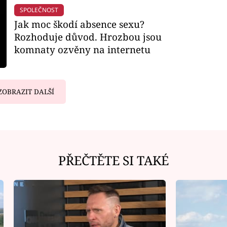
SPOLEČNOST
Jak moc škodí absence sexu?
Rozhoduje důvod. Hrozbou jsou
komnaty ozvěny na internetu
ZOBRAZIT DALŠÍ
PŘEČTĚTE SI TAKÉ