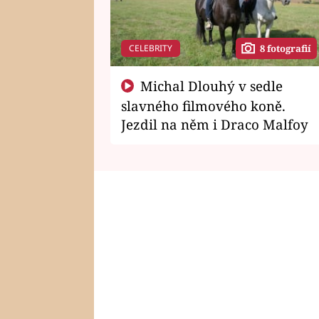
CELEBRITY
8 fotografií
Michal Dlouhý v sedle
slavného filmového koně.
Jezdil na něm i Draco Malfoy