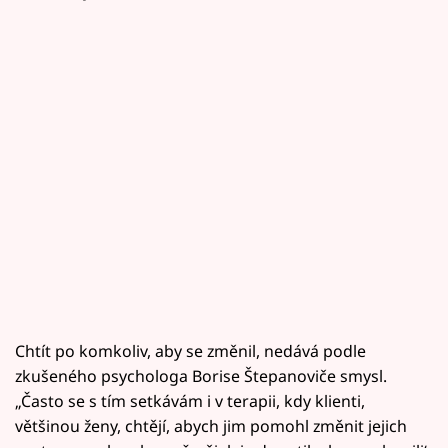
Chtít po komkoliv, aby se změnil, nedává podle
zkušeného psychologa Borise Štepanoviče smysl.
„Často se s tím setkávám i v terapii, kdy klienti,
většinou ženy, chtějí, abych jim pomohl změnit jejich