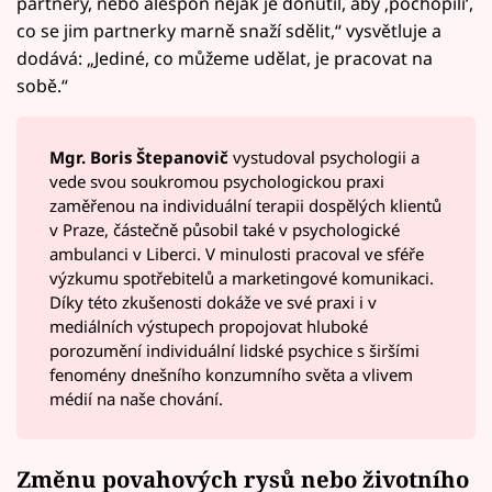
partnery, nebo alespoň nějak je donutil, aby ‚pochopili‘,
co se jim partnerky marně snaží sdělit,“ vysvětluje a
dodává: „Jediné, co můžeme udělat, je pracovat na
sobě.“
Mgr. Boris Štepanovič
vystudoval psychologii a
vede svou soukromou psychologickou praxi
zaměřenou na individuální terapii dospělých klientů
v Praze, částečně působil také v psychologické
ambulanci v Liberci. V minulosti pracoval ve sféře
výzkumu spotřebitelů a marketingové komunikaci.
Díky této zkušenosti dokáže ve své praxi i v
mediálních výstupech propojovat hluboké
porozumění individuální lidské psychice s širšími
fenomény dnešního konzumního světa a vlivem
médií na naše chování.
Změnu povahových rysů nebo životního