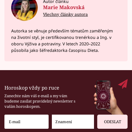
Autor článku
Marie Makovská
Všechny články autora
Autorka se věnuje především tématům zaměřeným
na životní styl, je certifikovanou trenérkou a Ing. v
oboru Výživa a potraviny. V letech 2020–⁠2022
působila jako šéfredaktorka časopisu Dieta.
Horoskop vždy po ruce
Zanechte nám váš e-mail a my vám
budeme zasílat pravidelný newsletter s
vaším horoskopem.
ODESLAT