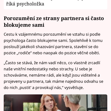
říká psycholožka
Porozumění ze strany partnera si často
blokujeme sami
Cestu k vzájemnému porozumění ve vztahu si podle
psychologa často blokujeme sami. Spolehlivě k tomu
poslouží jakékoli shazování partnera, stavění se do
pozice „rodiče“ nebo naopak do pozice věčné oběti.
„Často se stává, že nám vadí něco, co vlastně zrcadlí
naše vnitřní nedostatky nebo strachy. U sebe je
schováváme, nemáme rádi, ale když jsou viditelné a
projeveny u partnera, tak máme najednou odvahu se
do nich ‚pustit‘ a provokují nás,“ vysvětluje.