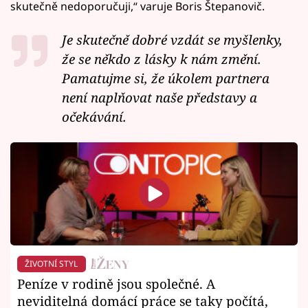
skutečně nedoporučuji,“ varuje Boris Štepanovič.
Je skutečně dobré vzdát se myšlenky,
že se někdo z lásky k nám změní.
Pamatujme si, že úkolem partnera
není naplňovat naše představy a
očekávání.
ŽIVOTNÍ STYL
Peníze v rodině jsou společné. A
neviditelná domácí práce se taky počítá,