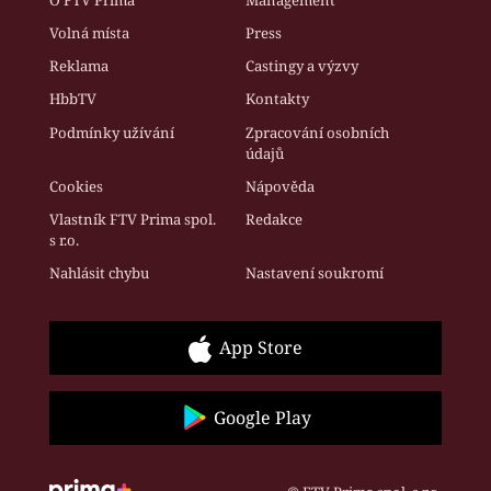
Volná místa
Press
Reklama
Castingy a výzvy
HbbTV
Kontakty
Podmínky užívání
Zpracování osobních
údajů
Cookies
Nápověda
Vlastník FTV Prima spol.
Redakce
s r.o.
Nahlásit chybu
Nastavení soukromí
App Store
Google Play