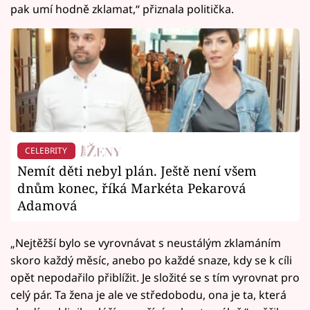
pak umí hodně zklamat,“ přiznala politička.
CELEBRITY
Nemít děti nebyl plán. Ještě není všem
dnům konec, říká Markéta Pekarová
Adamová
„Nejtěžší bylo se vyrovnávat s neustálým zklamáním
skoro každý měsíc, anebo po každé snaze, kdy se k cíli
opět nepodařilo přiblížit. Je složité se s tím vyrovnat pro
celý pár. Ta žena je ale ve středobodu, ona je ta, která