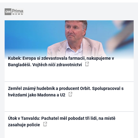
Kubek: Evropa si zdevastovala farmacii, nakupujeme v
Bangladéši. Vojtěch ničí zdravotnictví
Zemřel známý hudebník a producent Orbit. Spolupracoval s
hvězdami jako Madonna a U2
Útok v Tanvaldu: Pachatel měl pobodat tři lidi, na místě
zasahuje policie