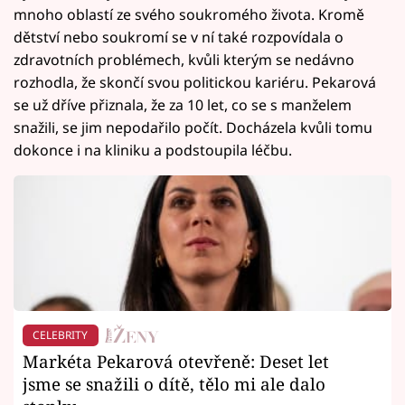
mnoho oblastí ze svého soukromého života. Kromě
dětství nebo soukromí se v ní také rozpovídala o
zdravotních problémech, kvůli kterým se nedávno
rozhodla, že skončí svou politickou kariéru. Pekarová
se už dříve přiznala, že za 10 let, co se s manželem
snažili, se jim nepodařilo počít. Docházela kvůli tomu
dokonce i na kliniku a podstoupila léčbu.
CELEBRITY
Markéta Pekarová otevřeně: Deset let
jsme se snažili o dítě, tělo mi ale dalo