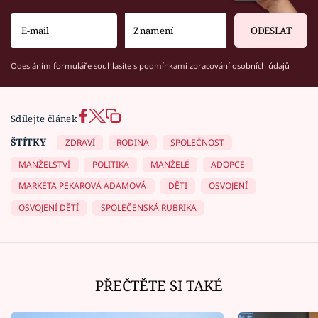
ODESLAT
Odesláním formuláře souhlasíte s
podmínkami zpracování osobních údajů
Sdílejte článek
ŠTÍTKY
ZDRAVÍ
RODINA
SPOLEČNOST
MANŽELSTVÍ
POLITIKA
MANŽELÉ
ADOPCE
MARKÉTA PEKAROVÁ ADAMOVÁ
DĚTI
OSVOJENÍ
OSVOJENÍ DĚTÍ
SPOLEČENSKÁ RUBRIKA
PŘEČTĚTE SI TAKÉ