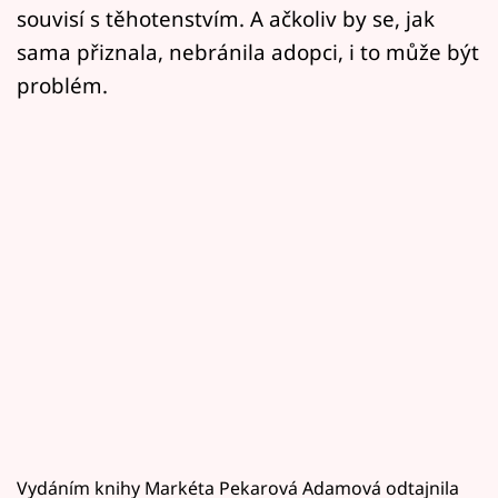
souvisí s těhotenstvím. A ačkoliv by se, jak
sama přiznala, nebránila adopci, i to může být
problém.
Vydáním knihy Markéta Pekarová Adamová odtajnila