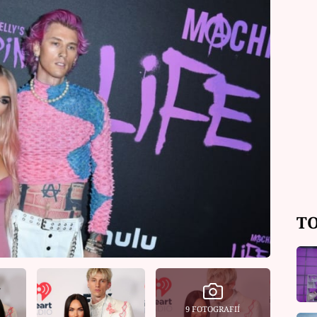
TO
9 FOTOGRAFIÍ