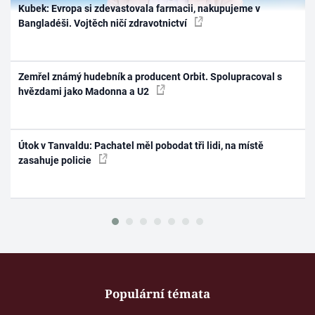
Kubek: Evropa si zdevastovala farmacii, nakupujeme v
Bangladéši. Vojtěch ničí zdravotnictví
Zemřel známý hudebník a producent Orbit. Spolupracoval s
hvězdami jako Madonna a U2
Útok v Tanvaldu: Pachatel měl pobodat tři lidi, na místě
zasahuje policie
Populární témata