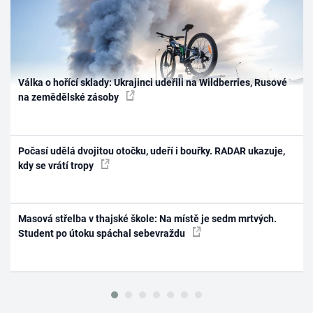
Válka o hořící sklady: Ukrajinci udeřili na Wildberries, Rusové
na zemědělské zásoby
Počasí udělá dvojitou otočku, udeří i bouřky. RADAR ukazuje,
kdy se vrátí tropy
Masová střelba v thajské škole: Na místě je sedm mrtvých.
Student po útoku spáchal sebevraždu