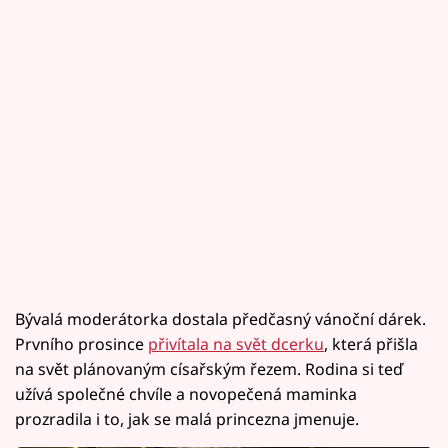
Bývalá moderátorka dostala předčasný vánoční dárek.
Prvního prosince
přivítala na svět dcerku
, která přišla
na svět plánovaným císařským řezem. Rodina si teď
užívá společné chvíle a novopečená maminka
prozradila i to, jak se malá princezna jmenuje.