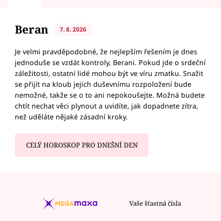
Beran
7. 8. 2026
Je velmi pravděpodobné, že nejlepším řešením je dnes
jednoduše se vzdát kontroly, Berani. Pokud jde o srdeční
záležitosti, ostatní lidé mohou být ve víru zmatku. Snažit
se přijít na kloub jejich duševnímu rozpoložení bude
nemožné, takže se o to ani nepokoušejte. Možná budete
chtít nechat věci plynout a uvidíte, jak dopadnete zítra,
než uděláte nějaké zásadní kroky.
CELÝ HOROSKOP PRO DNEŠNÍ DEN
Vaše šťastná čísla