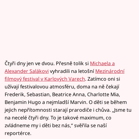
Čtyři dny jen ve dvou. Přesně tolik si
Michaela a
Alexander Salákovi
vyhradili na letošní
Mezinárodní
filmový festival v Karlových Varech
. Zatímco oni si
užívají festivalovou atmosféru, doma na ně čekají
Frederik, Sebastian, Beatrice Anna, Charlotte Mia,
Benjamin Hugo a nejmladší Marvin. O děti se během
jejich nepřítomnosti starají prarodiče i chůva. „Jsme tu
na necelé čtyři dny. To je takové maximum, co
zvládneme my i děti bez nás,“ svěřila se naší
reportérce.