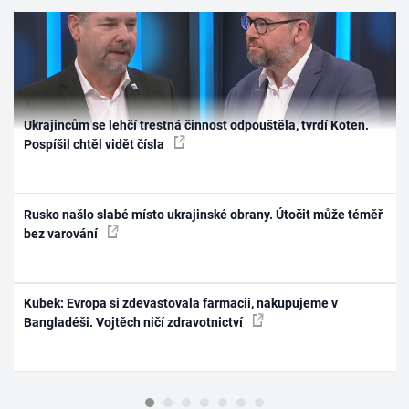
Ukrajincům se lehčí trestná činnost odpouštěla, tvrdí Koten.
Pospíšil chtěl vidět čísla
Rusko našlo slabé místo ukrajinské obrany. Útočit může téměř
bez varování
Kubek: Evropa si zdevastovala farmacii, nakupujeme v
Bangladéši. Vojtěch ničí zdravotnictví