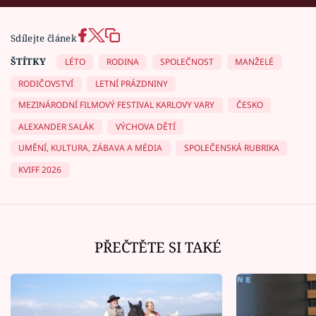
Sdílejte článek
ŠTÍTKY
LÉTO
RODINA
SPOLEČNOST
MANŽELÉ
RODIČOVSTVÍ
LETNÍ PRÁZDNINY
MEZINÁRODNÍ FILMOVÝ FESTIVAL KARLOVY VARY
ČESKO
ALEXANDER SALÁK
VÝCHOVA DĚTÍ
UMĚNÍ, KULTURA, ZÁBAVA A MÉDIA
SPOLEČENSKÁ RUBRIKA
KVIFF 2026
PŘEČTĚTE SI TAKÉ