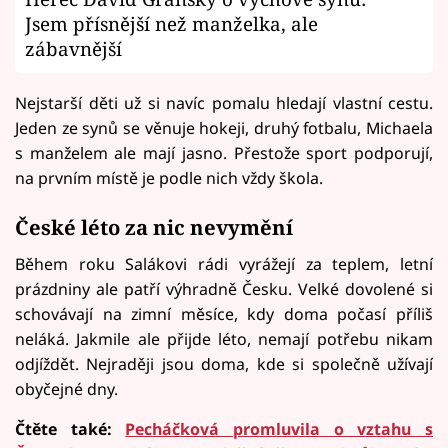
Jsem přísnější než manželka, ale
zábavnější
Nejstarší děti už si navíc pomalu hledají vlastní cestu.
Jeden ze synů se věnuje hokeji, druhý fotbalu, Michaela
s manželem ale mají jasno. Přestože sport podporují,
na prvním místě je podle nich vždy škola.
České léto za nic nevymění
Během roku Salákovi rádi vyrážejí za teplem, letní
prázdniny ale patří výhradně Česku. Velké dovolené si
schovávají na zimní měsíce, kdy doma počasí příliš
neláká. Jakmile ale přijde léto, nemají potřebu nikam
odjíždět. Nejraději jsou doma, kde si společně užívají
obyčejné dny.
Čtěte také:
Pecháčková promluvila o vztahu s