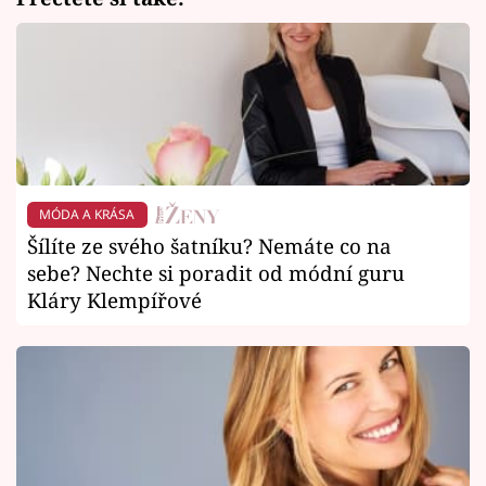
MÓDA A KRÁSA
Šílíte ze svého šatníku? Nemáte co na
sebe? Nechte si poradit od módní guru
Kláry Klempířové