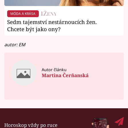
MÓDA A KRÁSA
Sedm tajemství nestárnoucích žen.
Chcete být jako ony?
autor: EM
Autor článku
Martina Čerňanská
Horoskop vždy po ruce