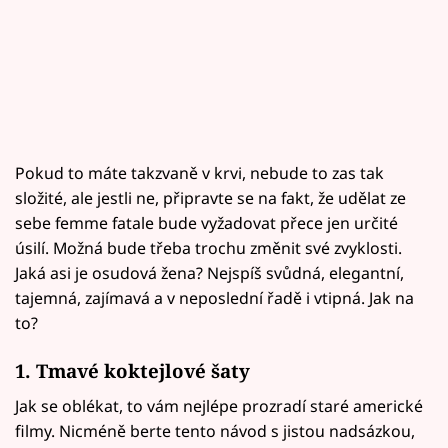
Pokud to máte takzvaně v krvi, nebude to zas tak
složité, ale jestli ne, připravte se na fakt, že udělat ze
sebe femme fatale bude vyžadovat přece jen určité
úsilí. Možná bude třeba trochu změnit své zvyklosti.
Jaká asi je osudová žena? Nejspíš svůdná, elegantní,
tajemná, zajímavá a v neposlední řadě i vtipná. Jak na
to?
1. Tmavé koktejlové šaty
Jak se oblékat, to vám nejlépe prozradí staré americké
filmy. Nicméně berte tento návod s jistou nadsázkou,